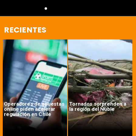
RECIENTES
Operadores de apuestas
Tornados sorprenden a
online piden acelerar
la región del Ñuble
regulación en Chile