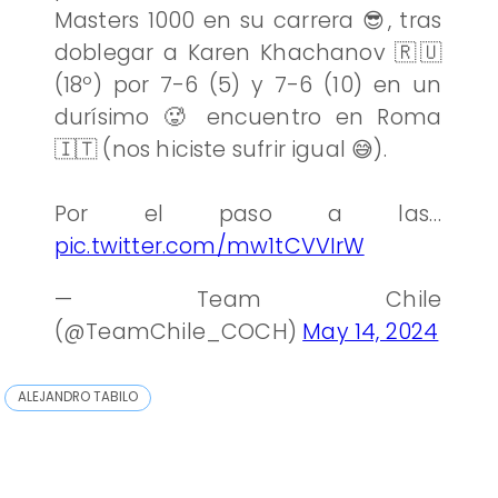
Masters 1000 en su carrera 😎, tras
doblegar a Karen Khachanov 🇷🇺
(18º) por 7-6 (5) y 7-6 (10) en un
durísimo 🥵 encuentro en Roma
🇮🇹 (nos hiciste sufrir igual 😅).
Por el paso a las…
pic.twitter.com/mw1tCVVIrW
— Team Chile
(@TeamChile_COCH)
May 14, 2024
ALEJANDRO TABILO