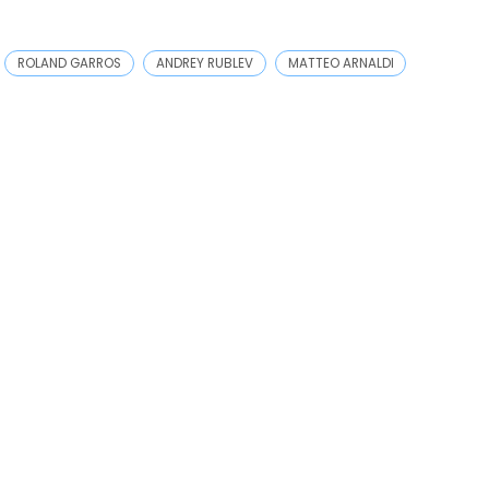
ROLAND GARROS
ANDREY RUBLEV
MATTEO ARNALDI