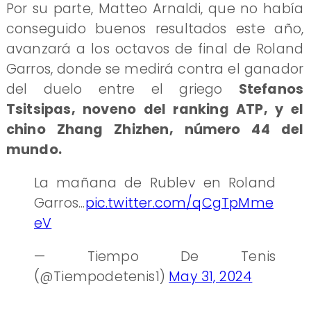
Por su parte, Matteo Arnaldi, que no había
conseguido buenos resultados este año,
avanzará a los octavos de final de Roland
Garros, donde se medirá contra el ganador
del duelo entre el griego
Stefanos
Tsitsipas, noveno del ranking ATP, y el
chino Zhang Zhizhen, número 44 del
mundo.
La mañana de Rublev en Roland
Garros...
pic.twitter.com/qCgTpMme
eV
— Tiempo De Tenis
(@Tiempodetenis1)
May 31, 2024