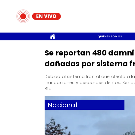
CONTACTO
QUIÉNES SOMOS
Se reportan 480 damnif
dañadas por sistema f
Debido al sistema frontal que afecta a l
inundaciones y desbordes de ríos. Senap
Bío.
Nacional