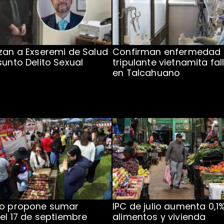
zan a Exseremi de Salud
Confirman enfermedad
sunto Delito Sexual
tripulante vietnamita fal
en Talcahuano
to propone sumar
IPC de julio aumenta 0,1
 el 17 de septiembre
alimentos y vivienda