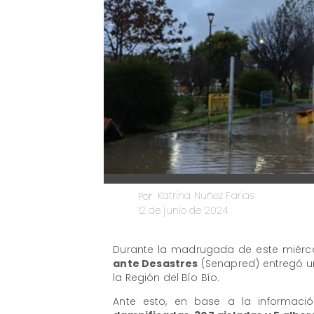
Katrina Nuñez Farias
Por
12 de junio de 2024
Durante la madrugada de este miérco
ante Desastres
(Senapred) entregó un
la Región del Bío Bío.
Ante esto, en base a la informaci