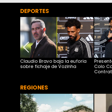
DEPORTES
egada de
Claudio Bravo baja la euforia
Present
sobre fichaje de Vozinha
Colo Co
Contra
REGIONES