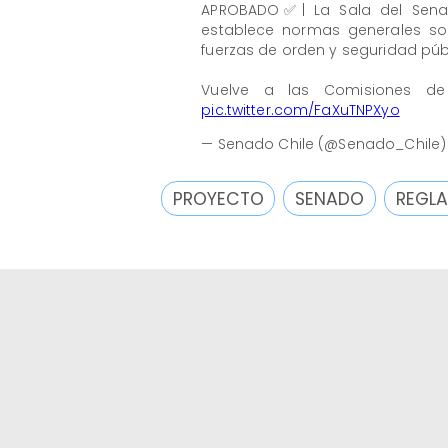
APROBADO✅| La Sala del Sena
establece normas generales sob
fuerzas de orden y seguridad púb
Vuelve a las Comisiones de
pic.twitter.com/FaXuTNPXyo
— Senado Chile (@Senado_Chile
PROYECTO
SENADO
REGLA