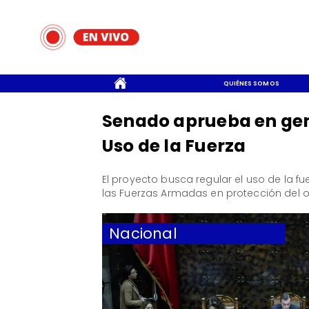
CONTACTO
QUIÉNES SOMOS
Senado aprueba en gene
Uso de la Fuerza
​El proyecto busca regular el uso de la f
las Fuerzas Armadas en protección del o
Nacional