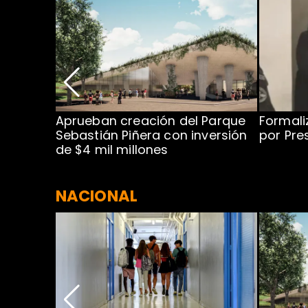
 para
Aprueban creación del Parque
Formali
 rodeo
Sebastián Piñera con inversión
por Pre
de $4 mil millones
NACIONAL