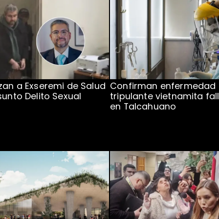
zan a Exseremi de Salud
Confirman enfermedad
sunto Delito Sexual
tripulante vietnamita fal
en Talcahuano