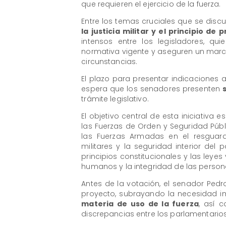
que requieren el ejercicio de la fuerza.
Entre los temas cruciales que se discut
la justicia militar y el principio de 
intensos entre los legisladores, q
normativa vigente y aseguren un marco 
circunstancias.
El plazo para presentar indicaciones a
espera que los senadores presenten
trámite legislativo.
El objetivo central de esta iniciativa e
las Fuerzas de Orden y Seguridad Públ
las Fuerzas Armadas en el resguard
militares y la seguridad interior del 
principios constitucionales y las leye
humanos y la integridad de las person
Antes de la votación, el senador Pedro
proyecto, subrayando la necesidad 
materia de uso de la fuerza
, así 
discrepancias entre los parlamentarios