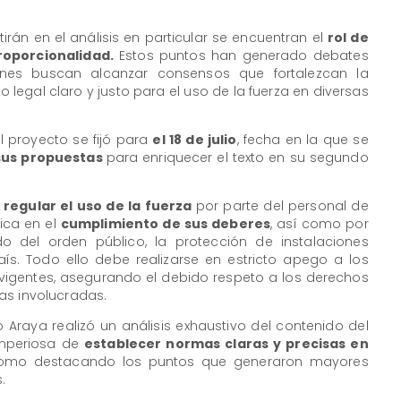
irán en el análisis en particular se encuentran el
rol de
proporcionalidad.
Estos puntos han generado debates
uienes buscan alcanzar consensos que fortalezcan la
legal claro y justo para el uso de la fuerza en diversas
l proyecto se fijó para
el 18 de julio
, fecha en la que se
sus propuestas
para enriquecer el texto en su segundo
s
regular el uso de la fuerza
por parte del personal de
ica en el
cumplimiento de sus deberes
, así como por
o del orden público, la protección de instalaciones
país. Todo ello debe realizarse en estricto apego a los
s vigentes, asegurando el debido respeto a los derechos
as involucradas.
 Araya realizó un análisis exhaustivo del contenido del
imperiosa de
establecer normas claras y precisas en
como destacando los puntos que generaron mayores
.