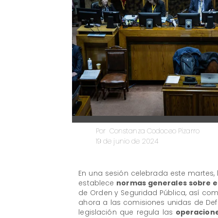
Constanza Codoceo Pizarro
Por
19 de junio de 2024
En una sesión celebrada este martes,
establece
normas generales sobre el
de Orden y Seguridad Pública, así como
ahora a las comisiones unidas de Def
legislación que regula las
operacione