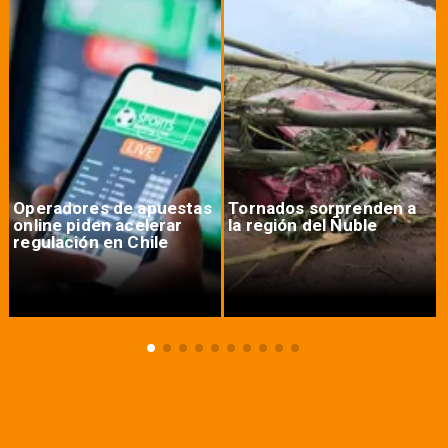
Operadores de apuestas
Tornados sorprenden a
online piden acelerar
la región del Ñuble
regulación en Chile