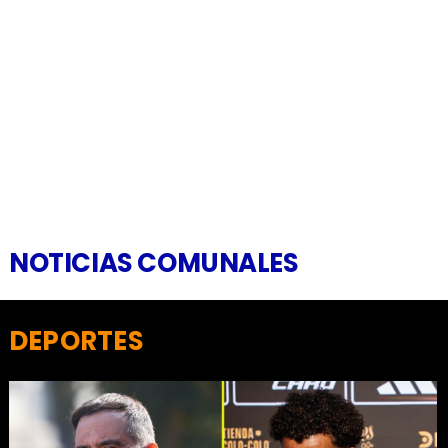
NOTICIAS COMUNALES
DEPORTES