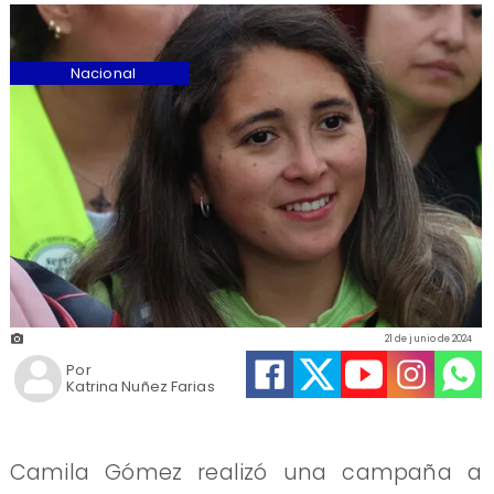
Nacional
21 de junio de 2024
Por
Katrina Nuñez Farias
Camila Gómez realizó una campaña a