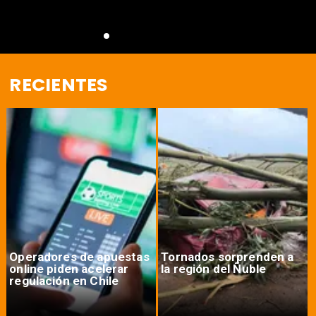
RECIENTES
Operadores de apuestas
Tornados sorprenden a
online piden acelerar
la región del Ñuble
regulación en Chile