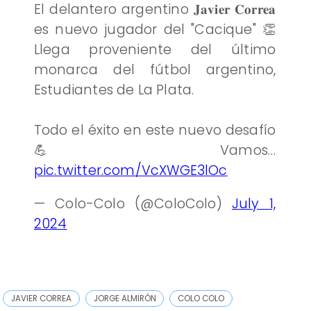
El delantero argentino 𝐉𝐚𝐯𝐢𝐞𝐫 𝐂𝐨𝐫𝐫𝐞𝐚
es nuevo jugador del "Cacique" 👏
Llega proveniente del último
monarca del fútbol argentino,
Estudiantes de La Plata.
Todo el éxito en este nuevo desafío
💪 Vamos…
pic.twitter.com/VcXWGE3lOc
— Colo-Colo (@ColoColo)
July 1,
2024
JAVIER CORREA
JORGE ALMIRÓN
COLO COLO