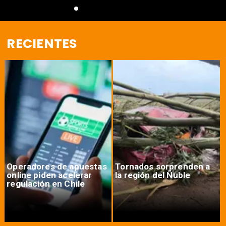
RECIENTES
Operadores de apuestas
Tornados sorprenden a
online piden acelerar
la región del Ñuble
regulación en Chile