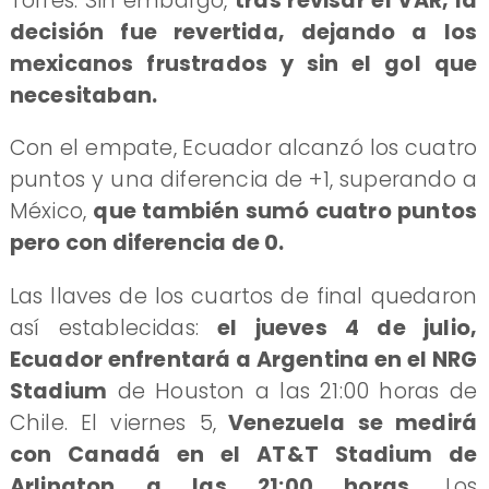
Torres. Sin embargo,
tras revisar el VAR, la
decisión fue revertida, dejando a los
mexicanos frustrados y sin el gol que
necesitaban.
Con el empate, Ecuador alcanzó los cuatro
puntos y una diferencia de +1, superando a
México,
que también sumó cuatro puntos
pero con diferencia de 0.
Las llaves de los cuartos de final quedaron
así establecidas:
el jueves 4 de julio,
Ecuador enfrentará a Argentina en el NRG
Stadium
de Houston a las 21:00 horas de
Chile. El viernes 5,
Venezuela se medirá
con Canadá en el AT&T Stadium de
Arlington a las 21:00 horas
. Los