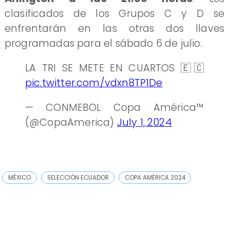
clasificados de los Grupos C y D se
enfrentarán en las otras dos llaves
programadas para el sábado 6 de julio.
LA TRI SE METE EN CUARTOS 🇪🇨
pic.twitter.com/vdxn8TP1De
— CONMEBOL Copa América™️
(@CopaAmerica)
July 1, 2024
MÉXICO
SELECCIÓN ECUADOR
COPA AMÉRICA 2024