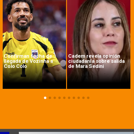
Confirman fecha de
Cadem revela opinión
llegada de Vozinha a
ciudadanía sobre salida
Colo Colo
de Mara Sedini