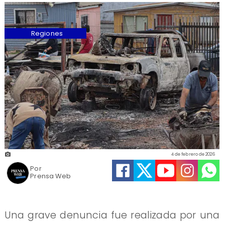
Regiones
4 de febrero de 2026
Por
Prensa Web
Una grave denuncia fue realizada por una