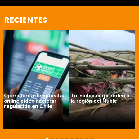
RECIENTES
Operadores de apuestas
Tornados sorprenden a
online piden acelerar
la región del Ñuble
regulación en Chile