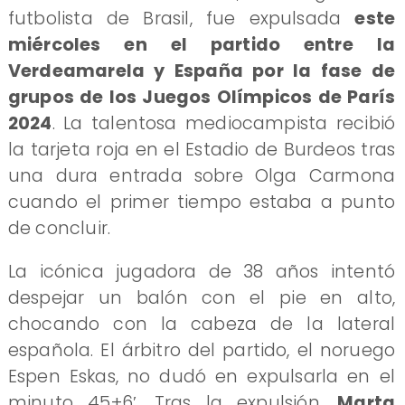
futbolista de Brasil, fue expulsada
este
miércoles en el partido entre la
Verdeamarela y España por la fase de
grupos de los Juegos Olímpicos de París
2024
. La talentosa mediocampista recibió
la tarjeta roja en el Estadio de Burdeos tras
una dura entrada sobre Olga Carmona
cuando el primer tiempo estaba a punto
de concluir.
La icónica jugadora de 38 años intentó
despejar un balón con el pie en alto,
chocando con la cabeza de la lateral
española. El árbitro del partido, el noruego
Espen Eskas, no dudó en expulsarla en el
minuto 45+6′. Tras la expulsión,
Marta