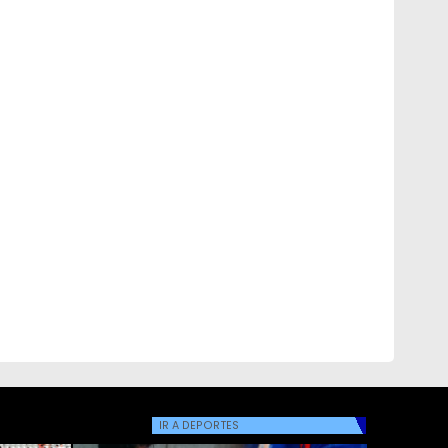
IR A
DEPORTES