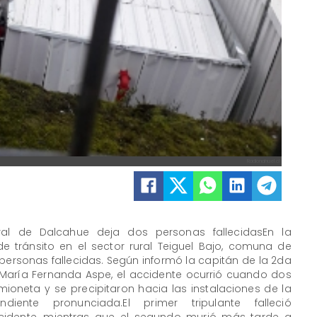
Radionahuel.cl
ral de Dalcahue deja dos personas fallecidasEn la
 tránsito en el sector rural Teiguel Bajo, comuna de
ersonas fallecidas. Según informó la capitán de la 2da
María Fernanda Aspe, el accidente ocurrió cuando dos
mioneta y se precipitaron hacia las instalaciones de la
ente pronunciada.El primer tripulante falleció