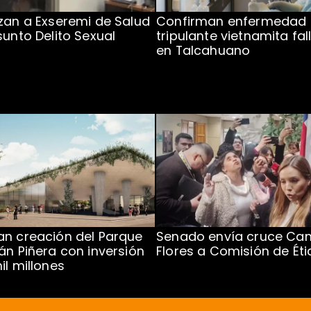
zan a Exseremi de Salud
Confirman enfermedad
sunto Delito Sexual
tripulante vietnamita fal
en Talcahuano
n creación del Parque
Senado envía cruce Cam
án Piñera con inversión
Flores a Comisión de Éti
il millones