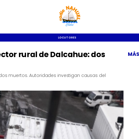
LOCUTORES
ector rural de Dalcahue: dos
MÁS
 dos muertos. Autoridades investigan causas del