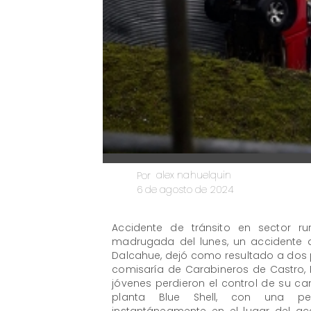
alex nahuelquin
Por
6 de agosto de 2024
Accidente de tránsito en sector ru
madrugada del lunes, un accidente de
Dalcahue, dejó como resultado a dos p
comisaría de Carabineros de Castro, 
jóvenes perdieron el control de su ca
planta Blue Shell, con una pendi