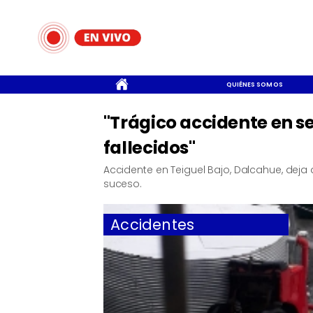
CONTACTO
QUIÉNES SOMOS
"Trágico accidente en s
fallecidos"
Accidente en Teiguel Bajo, Dalcahue, deja
suceso.
Accidentes