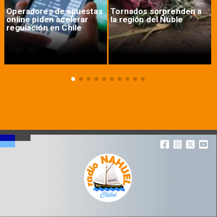
Operadores de apuestas
Tornados sorprenden a
online piden acelerar
la región del Ñuble
regulación en Chile