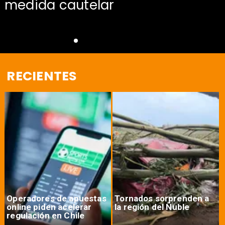
medida cautelar
RECIENTES
Operadores de apuestas
Tornados sorprenden a
online piden acelerar
la región del Ñuble
regulación en Chile