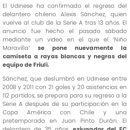
El Udinese ha confirmado el regreso del
delantero chileno Alexis Sánchez, quien
vuelve al club de la Serie A tras 13 años. El
anuncio fue hecho el pasado sábado
mediante un video en el que el ‘Niño
Maravilla’
se pone nuevamente la
camiseta a rayas blancas y negras del
equipo de Friuli.
Sánchez, que deslumbró en Udinese entre
2008 y 2011 con 21 goles y 20 asistencias en
112 partidos, se prepara para su regreso a la
Serie A después de su participación en la
Copa América con Chile y una
pretemporada en Juan Pinto Durán. El
delantero de 35 años,
exjugador del FC