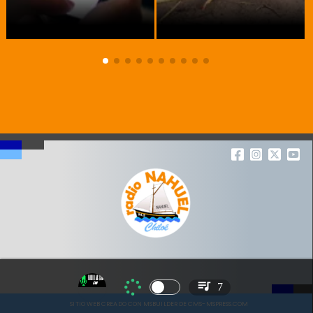
7
SITIO WEB CREADO CON MSBUILDER DE CMS-MSPRESS.COM