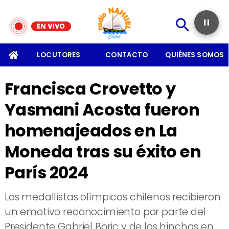
SOMOS
LOCUTORES
CONTACTO
QUIÉNES SOMOS
Francisca Crovetto y
Yasmani Acosta fueron
homenajeados en La
Moneda tras su éxito en
París 2024
​Los medallistas olímpicos chilenos recibieron
un emotivo reconocimiento por parte del
Presidente Gabriel Boric y de los hinchas en