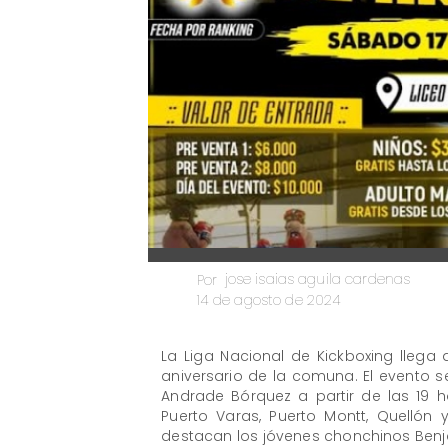
jose isaias aguila cardenas
Por
14 de agosto de 2024
La Liga Nacional de Kickboxing llega
aniversario de la comuna. El evento s
Andrade Bórquez a partir de las 19 h
Puerto Varas, Puerto Montt, Quellón 
destacan los jóvenes chonchinos Benj