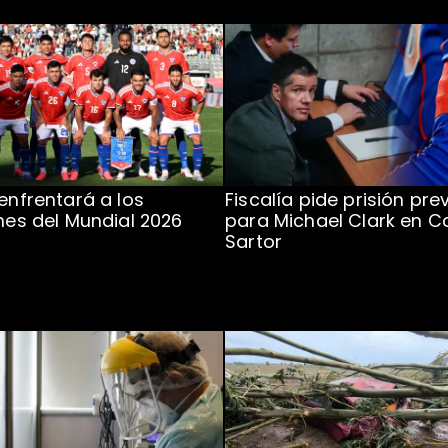
 enfrentará a los
Fiscalía pide prisión pre
ones del Mundial 2026
para Michael Clark en C
Sartor