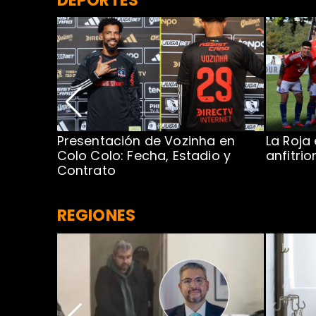
Presentación de Vozinha en
La Roja
 Caribe:
Colo Colo: Fecha, Estadio y
anfitri
Contrato
REGIONES