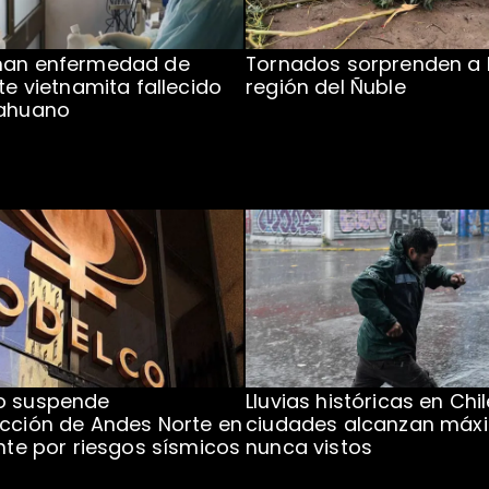
man enfermedad de
Tornados sorprenden a 
te vietnamita fallecido
región del Ñuble
cahuano
o suspende
Lluvias históricas en Chil
cción de Andes Norte en
ciudades alcanzan máx
ente por riesgos sísmicos
nunca vistos