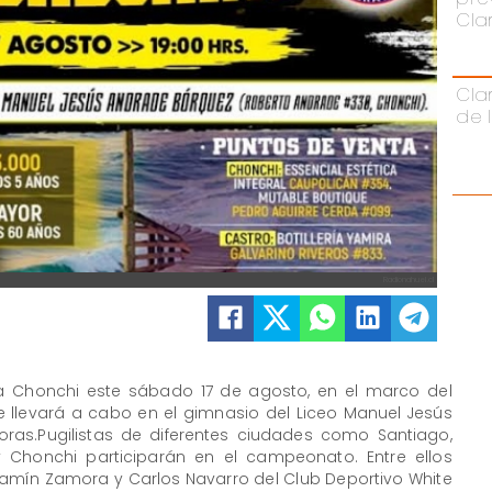
Cla
Cla
de 
Radionahuel.cl
 a Chonchi este sábado 17 de agosto, en el marco del
e llevará a cabo en el gimnasio del Liceo Manuel Jesús
oras.Pugilistas de diferentes ciudades como Santiago,
y Chonchi participarán en el campeonato. Entre ellos
amín Zamora y Carlos Navarro del Club Deportivo White