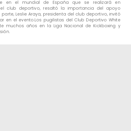
hile en el mundial de España que se realizará en
del club deportivo, resaltó la importancia del apoyo
parte, Leslie Araya, presidenta del club deportivo, invitó
r en el evento.Los pugilistas del Club Deportivo White
te muchos años en la Liga Nacional de Kickboxing y
sión.