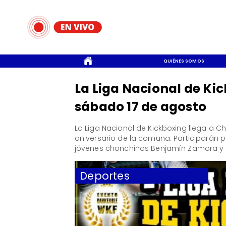
CONTACTO
QUIÉNES SOMOS
La Liga Nacional de Ki
sábado 17 de agosto
La Liga Nacional de Kickboxing llega a C
aniversario de la comuna. Participarán p
jóvenes chonchinos Benjamín Zamora y Ca
Deportes