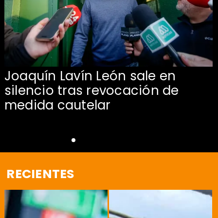
Joaquín Lavín León sale en
silencio tras revocación de
medida cautelar
RECIENTES