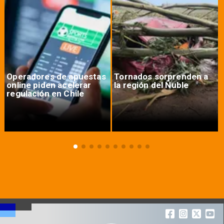
Operadores de apuestas
Tornados sorprenden a
online piden acelerar
la región del Ñuble
regulación en Chile