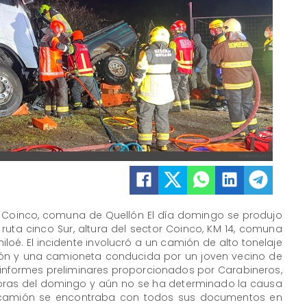
Radionahuel.cl
tor Coinco, comuna de Quellón El día domingo se produjo
 ruta cinco Sur, altura del sector Coinco, KM 14, comuna
hiloé. El incidente involucró a un camión de alto tonelaje
ón y una camioneta conducida por un joven vecino de
 informes preliminares proporcionados por Carabineros,
horas del domingo y aún no se ha determinado la causa
l camión se encontraba con todos sus documentos en