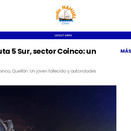
LOCUTORES
ta 5 Sur, sector Coinco: un
MÁS
oinco, Quellón. Un joven fallecido y autoridades