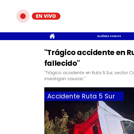
CONTACTO
QUIÉNES SOMOS
"Trágico accidente en Ru
fallecido"
"Trágico accidente en Ruta 5 Sur, sector C
investigan causas."
Accidente Ruta 5 Sur