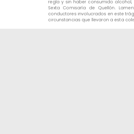
regla y sin haber consumido alcohol, 
Sexta Comisaría de Quellón. Lament
conductores involucrados en este trág
circunstancias que llevaron a esta co