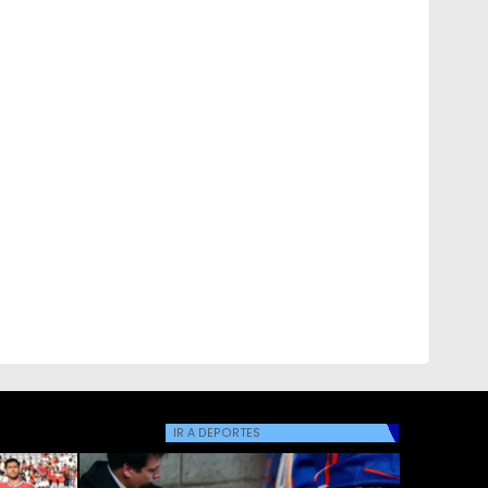
IR A
DEPORTES