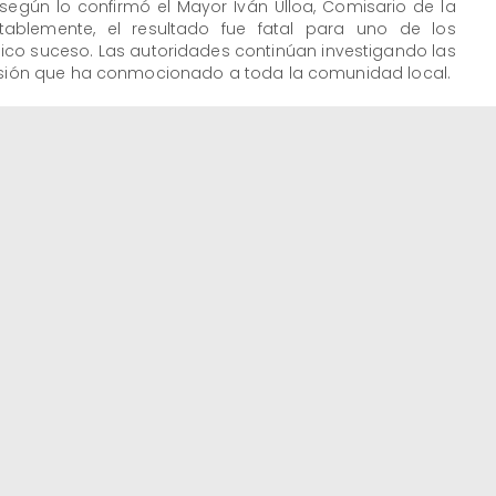
según lo confirmó el Mayor Iván Ulloa, Comisario de la
ablemente, el resultado fue fatal para uno de los
ico suceso. Las autoridades continúan investigando las
lisión que ha conmocionado a toda la comunidad local.