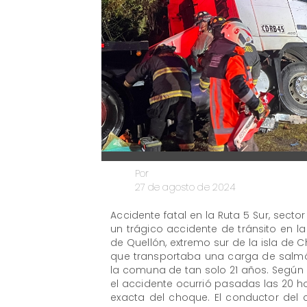
Por
27 de agosto de 2024
Accidente fatal en la Ruta 5 Sur, sec
un trágico accidente de tránsito en la
de Quellón, extremo sur de la isla de C
que transportaba una carga de salm
la comuna de tan solo 21 años. Según
el accidente ocurrió pasadas las 20 
exacta del choque. El conductor de