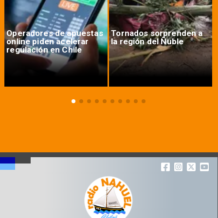
Operadores de apuestas
Tornados sorprenden a
online piden acelerar
la región del Ñuble
regulación en Chile