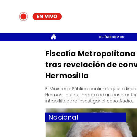
CONTACTO
QUIÉNES SOMOS
Fiscalía Metropolitana 
tras revelación de con
Hermosilla
​El Ministerio Público confirmó que la fi
Hermosilla en el marco de un caso anteri
inhabilite para investigar el caso Audio.
Nacional