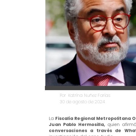
Katrina Nuñez Farias
Por
30 de agosto de 2024
La
Fiscalía Regional Metropolitana 
Juan Pablo Hermosilla,
quien afirm
conversaciones a través de What