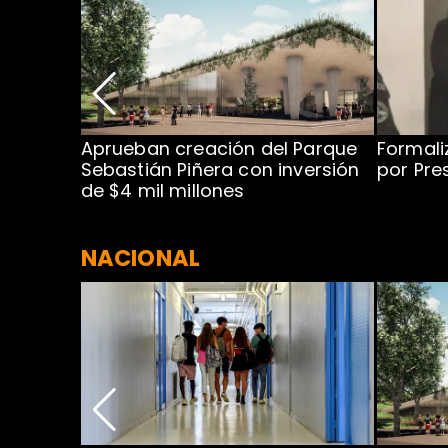
 para
Aprueban creación del Parque
Formali
 rodeo
Sebastián Piñera con inversión
por Pre
de $4 mil millones
NACIONAL