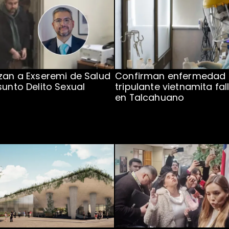
zan a Exseremi de Salud
Confirman enfermedad
sunto Delito Sexual
tripulante vietnamita fal
en Talcahuano