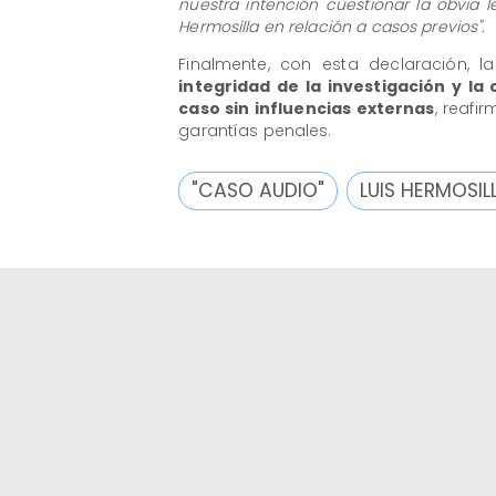
nuestra intención cuestionar la obvia l
Hermosilla en relación a casos previos".
Finalmente, con esta declaración, l
integridad de la investigación y la 
caso sin influencias externas
, reafi
garantías penales.
"CASO AUDIO"
LUIS HERMOSIL