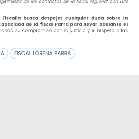
egitimidad de los contactos de la fiscal regional con Luis
a
Fiscalía busca despejar cualquier duda sobre la
capacidad de la fiscal Parra para llevar adelante el
rmando su compromiso con la justicia y el respeto a las
LA
FISCAL LORENA PARRA