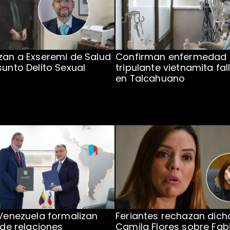
zan a Exseremi de Salud
Confirman enfermedad
sunto Delito Sexual
tripulante vietnamita fal
en Talcahuano
 Venezuela formalizan
Feriantes rechazan dich
 de relaciones
Camila Flores sobre Fab