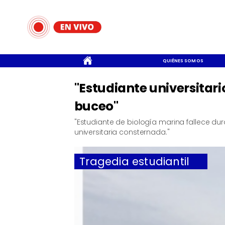
CONTACTO
QUIÉNES SOMOS
"Estudiante universitari
buceo"
"Estudiante de biología marina fallece d
universitaria consternada."
Tragedia estudiantil