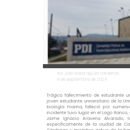
jose isaias aguila cardenas
Por
6 de septiembre de 2024
Trágico fallecimiento de estudiante u
joven estudiante universitario de la Uni
biología marina, falleció por sumers
incidente tuvo lugar en el Lago Ranco, 
Jaime Ignacio Aravena Alvarado, 
específicamente de la ciudad de Cas