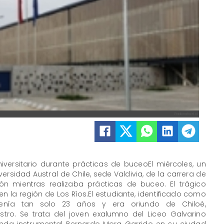
Radionahuel.cl
niversitario durante prácticas de buceoEl miércoles, un
versidad Austral de Chile, sede Valdivia, de la carrera de
ión mientras realizaba prácticas de buceo. El trágico
en la región de Los Ríos.El estudiante, identificado como
tenía tan solo 23 años y era oriundo de Chiloé,
tro. Se trata del joven exalumno del Liceo Galvarino