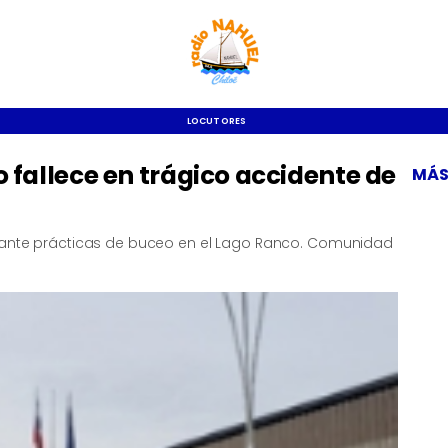
LOCUTORES
o fallece en trágico accidente de
MÁS
urante prácticas de buceo en el Lago Ranco. Comunidad