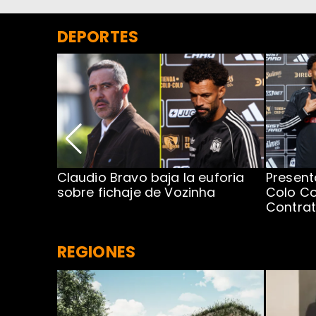
DEPORTES
egada de
Claudio Bravo baja la euforia
Present
sobre fichaje de Vozinha
Colo Co
Contra
REGIONES