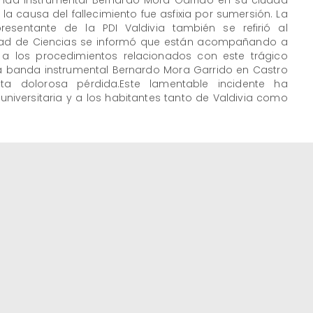
nda instrumental Bernardo Mora Garrido en su ciudad
 la causa del fallecimiento fue asfixia por sumersión. La
resentante de la PDI Valdivia también se refirió al
ltad de Ciencias se informó que están acompañando a
 a los procedimientos relacionados con este trágico
la banda instrumental Bernardo Mora Garrido en Castro
ta dolorosa pérdida.Este lamentable incidente ha
versitaria y a los habitantes tanto de Valdivia como