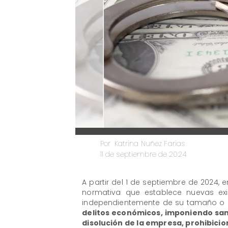
Katrina Nuñez Farias
Por
11 de septiembre de 2024
A partir del 1 de septiembre de 2024, 
normativa que establece nuevas ex
independientemente de su tamaño o 
delitos económicos, imponiendo san
disolución de la empresa, prohibici