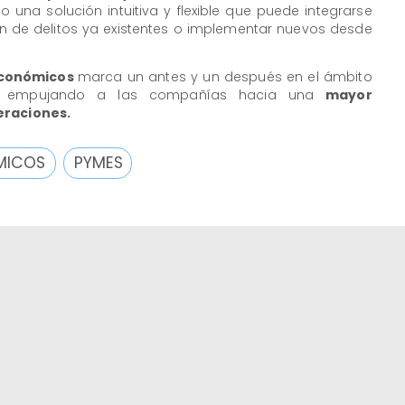
 una solución intuitiva y flexible que puede integrarse
n de delitos ya existentes o implementar nuevos desde
Económicos
marca un antes y un después en el ámbito
al, empujando a las compañías hacia una
mayor
eraciones.
ÓMICOS
PYMES