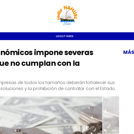
LOCUTORES
conómicos impone severas
MÁS
ue no cumplan con la
s empresas de todos los tamaños deberán fortalecer sus
soluciones y la prohibición de contratar con el Estado.