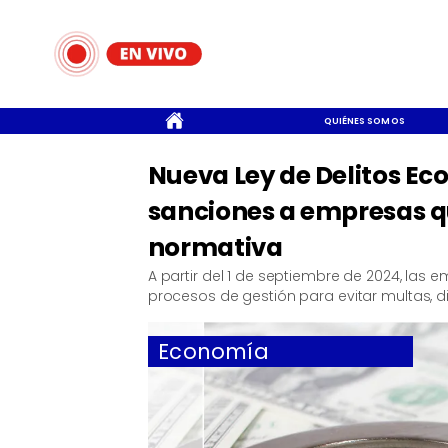
CONTACTO
QUIÉNES SOMOS
Nueva Ley de Delitos E
sanciones a empresas q
normativa
​A partir del 1 de septiembre de 2024, la
procesos de gestión para evitar multas, di
Economía