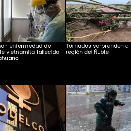
man enfermedad de
Tornados sorprenden a 
te vietnamita fallecido
región del Ñuble
cahuano