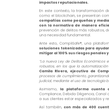
impactos reputacionales.
En este contexto, la transformación d
como el blockchain, se presentan c
compañías como pequeñas y median
con la normativa de manera efici
prevención de delitos más robustos, d
una necesidad fundamental.
Ante esto, CompliSafe®, una platafo
soluciones tokenizadas para ayudar 
mitigar al 100% sus riesgos penales 
“La nueva Ley de Delitos Económicos e
robustos, en los que la automatización
Camila Rivera, ejecutiva de Compl
procesos de cumplimiento, garantizando 
judicial, mediante el uso de tecnología 
Asimismo,
la plataforma cuenta
Compliance, Debida Diligencia, Canal 
a sus clientes estar especializados y 
Así también,
con más de 400 cuenta