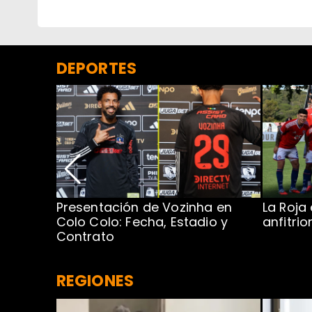
DEPORTES
Presentación de Vozinha en
La Roja
 Caribe:
Colo Colo: Fecha, Estadio y
anfitri
Contrato
REGIONES