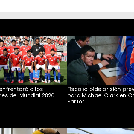
 enfrentará a los
Fiscalía pide prisión pre
ones del Mundial 2026
para Michael Clark en C
Sartor