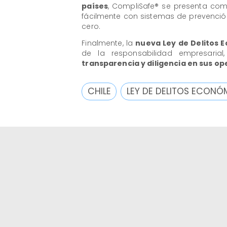
países
, CompliSafe® se presenta como
fácilmente con sistemas de prevenció
cero.
Finalmente, la
nueva Ley de Delitos 
de la responsabilidad empresari
transparencia y diligencia en sus op
CHILE
LEY DE DELITOS ECON