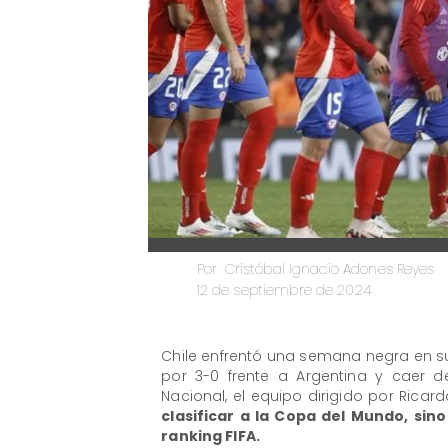
Cristóbal Ignacio Adones Reyes
Por
12 de septiembre de 2024
Chile enfrentó una semana negra en s
por 3-0 frente a Argentina y caer de
Nacional, el equipo dirigido por Rica
clasificar a la Copa del Mundo, si
ranking FIFA.