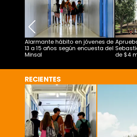
Alarmante hábito en jóvenes de
Aprueba
dena
13 a 15 años según encuesta del
Sebasti
Minsal
de $4 m
RECIENTES