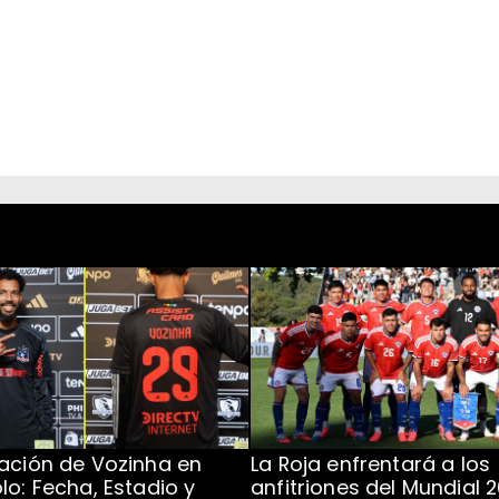
ación de Vozinha en
La Roja enfrentará a los
lo: Fecha, Estadio y
anfitriones del Mundial 