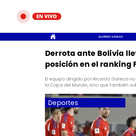
CONTACTO
QUIÉNES SOMOS
Derrota ante Bolivia lle
posición en el ranking 
El equipo dirigido por Ricardo Gareca n
la Copa del Mundo, sino que también sufr
Deportes