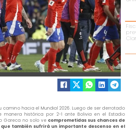
Fisc
pre
Cla
u camino hacia el Mundial 2026. Luego de ser derrotado
 manera histórica por 2-1 ante Bolivia en el Estadio
rdo Gareca no solo ve
comprometidas sus chances de
no que también sufrirá un importante descenso en el