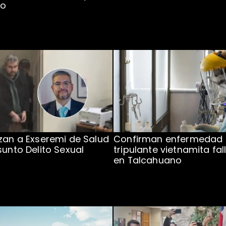
to
zan a Exseremi de Salud
Confirman enfermedad
sunto Delito Sexual
tripulante vietnamita fal
en Talcahuano