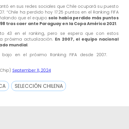
lantó en sus redes sociales que Chile ocupará su puesto
7. “Chile ha perdido hoy 17.25 puntos en el Ranking FIFA
señalando que el equipo
solo había perdido más puntos
98 tras caer ante Paraguay en la Copa América 2021
.
to 43 en el ranking, pero se espera que con estos
la próxima actualización.
En 2007, el equipo nacional
stado mundial
.
bajo en el próximo Ranking FIFA desde 2007.
rChip)
September 11, 2024
CA
SELECCIÓN CHILENA