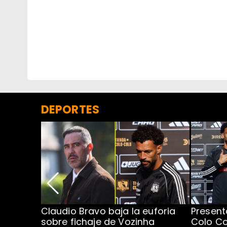
DEPORTES
egada de
Claudio Bravo baja la euforia
Present
sobre fichaje de Vozinha
Colo Co