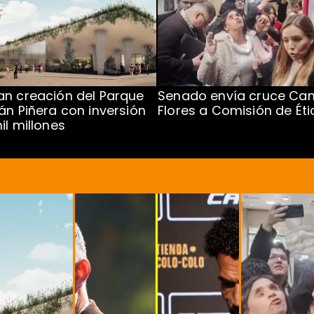
n creación del Parque
Senado envía cruce Cam
án Piñera con inversión
Flores a Comisión de Éti
il millones