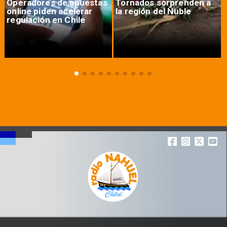
Operadores de apuestas
Tornados sorprenden a
online piden acelerar
la región del Ñuble
regulación en Chile