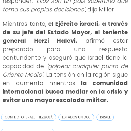
responder.
"Ellos son un país soberano que
toma sus propias decisiones"
, dijo Miller.
Mientras tanto,
el Ejército israelí, a través
de su jefe del Estado Mayor, el teniente
general Herzi Halevi,
afirmó estar
preparado para una respuesta
contundente y aseguró que Israel tiene la
capacidad de
"golpear cualquier punto de
Oriente Medio".
La tensión en la región sigue
en aumento mientras
la comunidad
internacional busca mediar en la crisis y
evitar una mayor escalada militar.
CONFLICTO ISRAEL- HEZBOLÁ
ESTADOS UNIDOS
ISRAEL