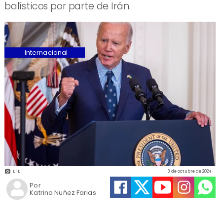
balísticos por parte de Irán.
Internacional
EFE
3 de octubre de 2024
Por
Katrina Nuñez Farias