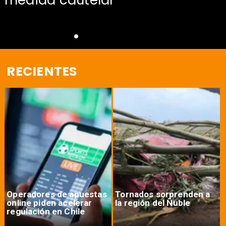
RECIENTES
Operadores de apuestas
Tornados sorprenden a
online piden acelerar
la región del Ñuble
regulación en Chile