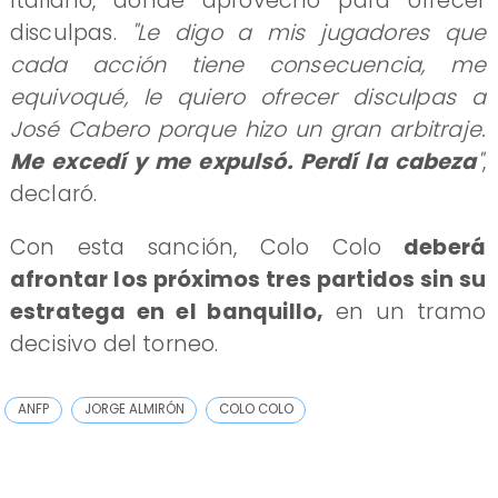
Italiano, donde aprovechó para ofrecer
disculpas.
"Le digo a mis jugadores que
cada acción tiene consecuencia, me
equivoqué, le quiero ofrecer disculpas a
José Cabero porque hizo un gran arbitraje.
Me excedí y me expulsó. Perdí la cabeza
"
,
declaró.
Con esta sanción, Colo Colo
deberá
afrontar los próximos tres partidos sin su
estratega en el banquillo,
en un tramo
decisivo del torneo.
ANFP
JORGE ALMIRÓN
COLO COLO