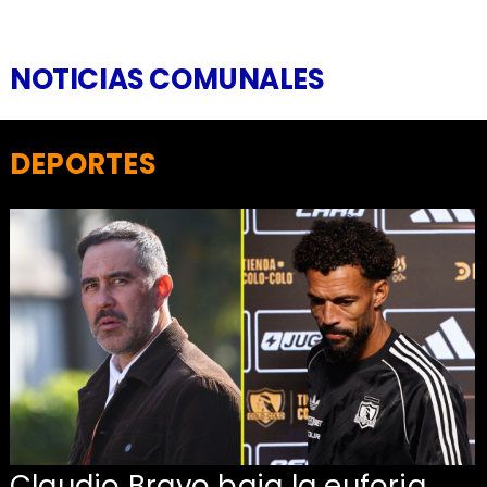
NOTICIAS COMUNALES
DEPORTES
Claudio Bravo baja la euforia