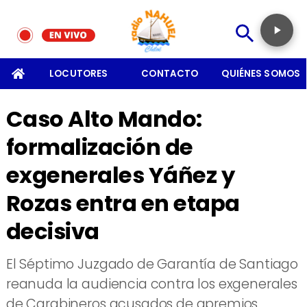
SOMOS
LOCUTORES
CONTACTO
QUIÉNES SOMOS
Caso Alto Mando:
formalización de
exgenerales Yáñez y
Rozas entra en etapa
decisiva
​El Séptimo Juzgado de Garantía de Santiago
reanuda la audiencia contra los exgenerales
de Carabineros acusados de apremios