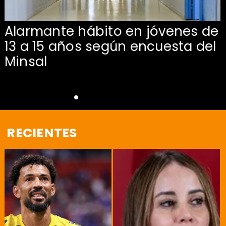
Alarmante hábito en jóvenes de
13 a 15 años según encuesta del
Minsal
RECIENTES