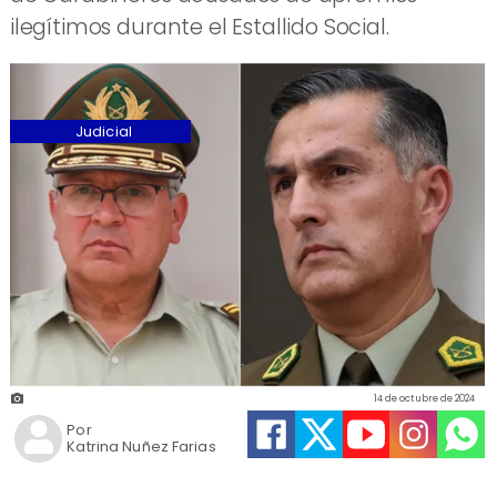
ilegítimos durante el Estallido Social.
Judicial
14 de octubre de 2024
Por
Katrina Nuñez Farias