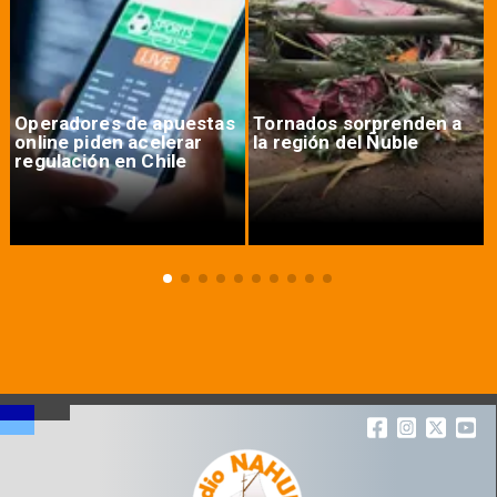
Operadores de apuestas
Tornados sorprenden a
online piden acelerar
la región del Ñuble
regulación en Chile