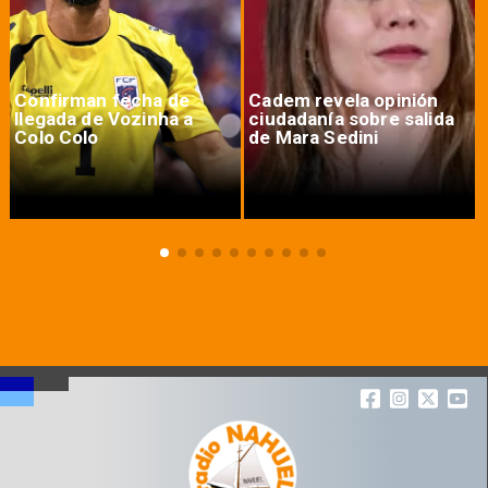
Confirman fecha de
Cadem revela opinión
llegada de Vozinha a
ciudadanía sobre salida
Colo Colo
de Mara Sedini