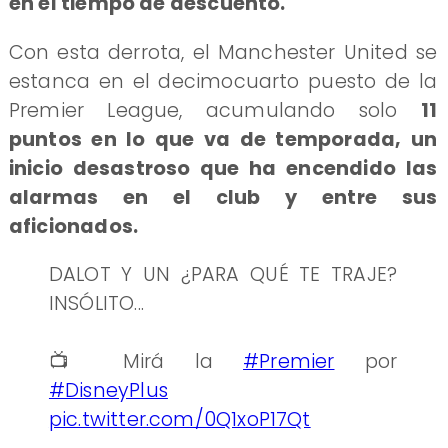
en el tiempo de descuento.
Con esta derrota, el Manchester United se
estanca en el decimocuarto puesto de la
Premier League, acumulando solo
11
puntos en lo que va de temporada, un
inicio desastroso que ha encendido las
alarmas en el club y entre sus
aficionados.
DALOT Y UN ¿PARA QUÉ TE TRAJE?
INSÓLITO...
📺 Mirá la
#Premier
por
#DisneyPlus
pic.twitter.com/0Q1xoP17Qt