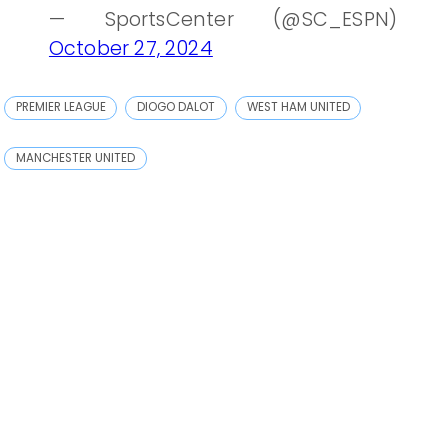
— SportsCenter (@SC_ESPN)
October 27, 2024
PREMIER LEAGUE
DIOGO DALOT
WEST HAM UNITED
MANCHESTER UNITED