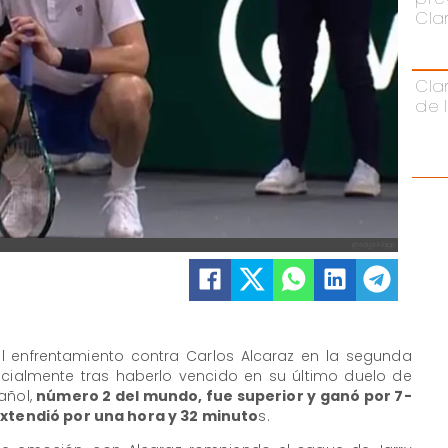
Cla
Cla
de 
@edgeAIapp
 al enfrentamiento contra Carlos Alcaraz en la segunda
ecialmente tras haberlo vencido en su último duelo de
añol,
número 2 del mundo, fue superior y ganó por 7-
 extendió por una hora y 32 minuto
s.