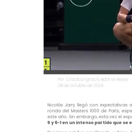
Cristóbal Ignacio Adones Reyes
Por
29 de octubre de 2024
Nicolás Jarry llegó con expectativas
ronda del Masters 1000 de París, esp
este año. Sin embargo, esta vez el esp
5 y 6-1 en un intenso partido que se