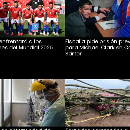
 enfrentará a los
Fiscalía pide prisión pre
ones del Mundial 2026
para Michael Clark en C
Sartor