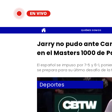
CONTACTO
QUIÉNES SOMOS
Jarry no pudo ante Car
en el Masters 1000 de P
​El español se impuso por 7-5 y 6-1, ponie
se prepara para su último desafío de la
Deportes