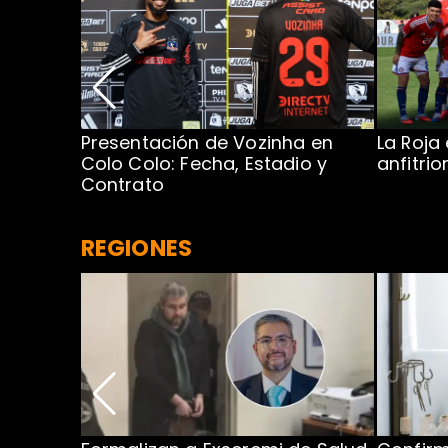
Presentación de Vozinha en
La Roja
 Caribe:
Colo Colo: Fecha, Estadio y
anfitri
Contrato
REGIONES