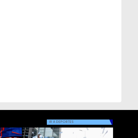
IR A
DEPORTES