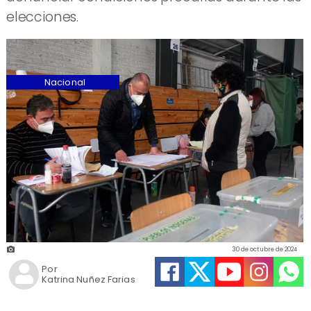
elecciones.
Nacional
30 de octubre de 2024
Por
Katrina Nuñez Farias