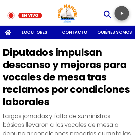
SOMOS
LOCUTORES
CONTACTO
QUIÉNES SOMOS
Diputados impulsan
descanso y mejoras para
vocales de mesa tras
reclamos por condiciones
laborales
​Largas jornadas y falta de suministros
básicos llevaron a los vocales de mesa a
denunciar condiciones precarias durante las