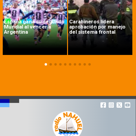
España gana su segundo
Carabineros lidera
Mundial al vencer a
aprobación por manejo
Argentina
del sistema frontal