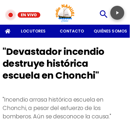
SOMOS
LOCUTORES
CONTACTO
QUIÉNES SOMOS
"Devastador incendio
destruye histórica
escuela en Chonchi"
"Incendio arrasa histórica escuela en
Chonchi, a pesar del esfuerzo de los
bomberos. Aún se desconoce la causa."