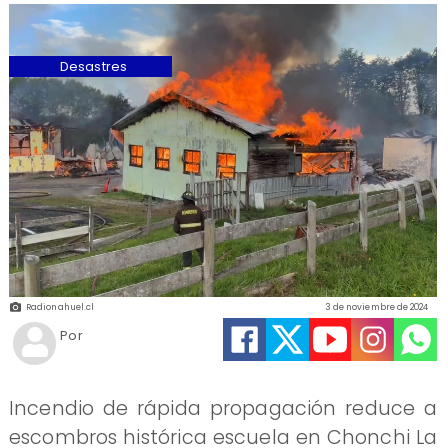
Desastres
Radionahuel.cl
3 de noviembre de 2024
Por
Incendio de rápida propagación reduce a
escombros histórica escuela en Chonchi La