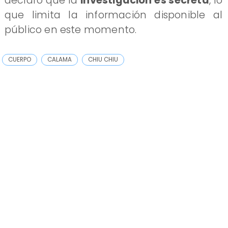
declaró que la
investigación es secreta
, lo
que limita la información disponible al
público en este momento.
CUERPO
CALAMA
CHIU CHIU