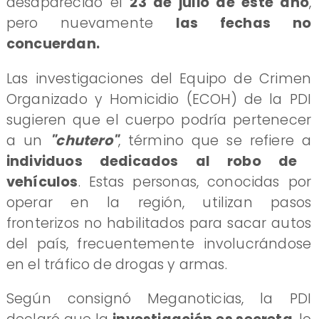
desaparecido el
23 de julio de este año
,
pero nuevamente
las fechas no
concuerdan.
Las investigaciones del Equipo de Crimen
Organizado y Homicidio (ECOH) de la PDI
sugieren que el cuerpo podría pertenecer
a un
"chutero"
, término que se refiere a
individuos dedicados al robo de
vehículos
. Estas personas, conocidas por
operar en la región, utilizan pasos
fronterizos no habilitados para sacar autos
del país, frecuentemente involucrándose
en el tráfico de drogas y armas.
Según consignó Meganoticias, la PDI