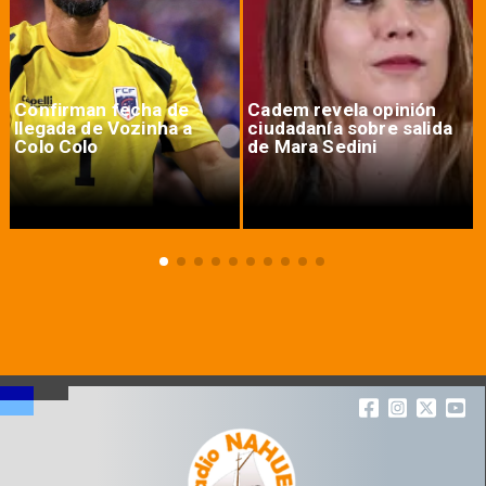
Confirman fecha de
Cadem revela opinión
llegada de Vozinha a
ciudadanía sobre salida
Colo Colo
de Mara Sedini