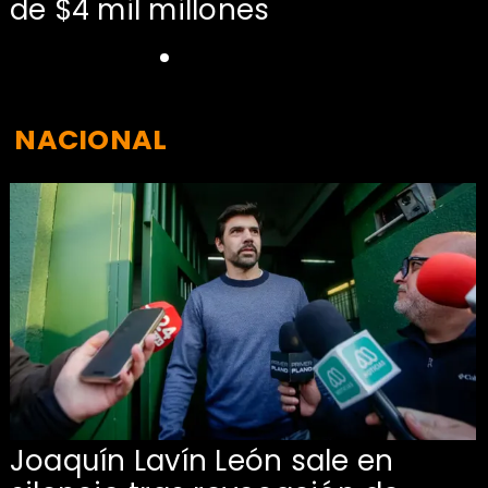
de $4 mil millones
NACIONAL
Joaquín Lavín León sale en