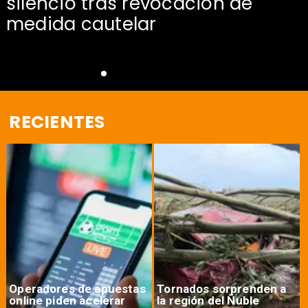
silencio tras revocación de
medida cautelar
RECIENTES
Operadores de apuestas
Tornados sorprenden a
online piden acelerar
la región del Ñuble