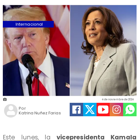
Internacional
4 de noviembre de 2024
Por
Katrina Nuñez Farias
​Este lunes, la
vicepresidenta Kamala