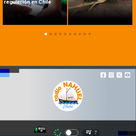
regulación en Chile
7