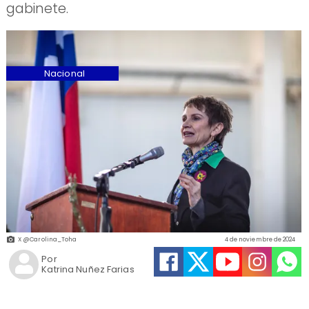
gabinete.
Nacional
X @Carolina_Toha
4 de noviembre de 2024
Por
Katrina Nuñez Farias