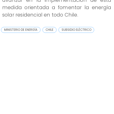
avanzar en la implementación de esta
medida orientada a fomentar la energía
solar residencial en todo Chile.
MINISTERIO DE ENERGÍA
CHILE
SUBSIDIO ELÉCTRICO