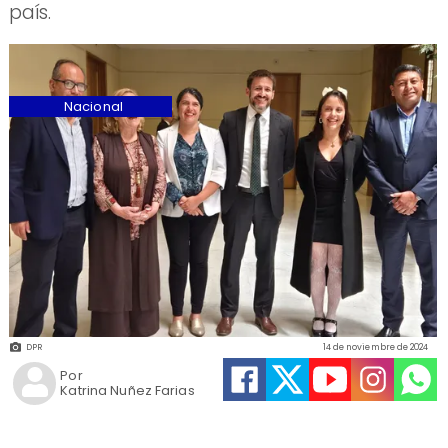
país.
Nacional
DPR
14 de noviembre de 2024
Por
Katrina Nuñez Farias