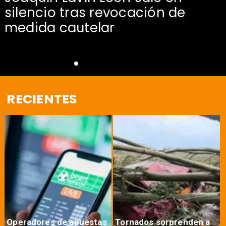
silencio tras revocación de
medida cautelar
RECIENTES
Operadores de apuestas
Tornados sorprenden a