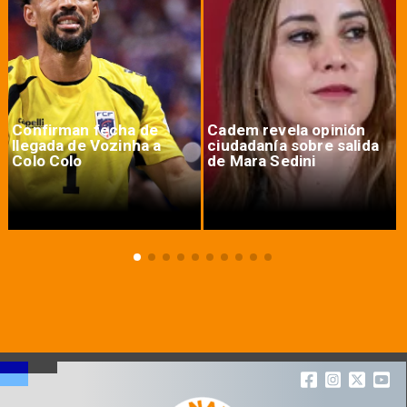
Confirman fecha de
Cadem revela opinión
llegada de Vozinha a
ciudadanía sobre salida
Colo Colo
de Mara Sedini