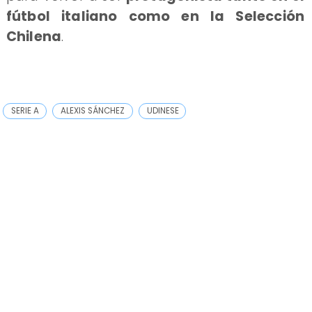
fútbol italiano como en la Selección
Chilena
.
SERIE A
ALEXIS SÁNCHEZ
UDINESE