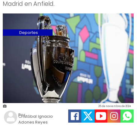
Madrid en Anfield.
Deportes
25 de noviembre de 2024
Por
Cristóbal Ignacio
Adones Reyes