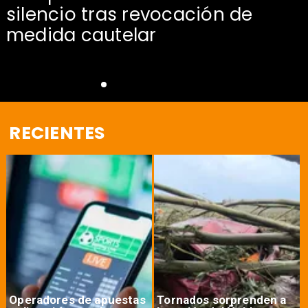
silencio tras revocación de
medida cautelar
RECIENTES
Operadores de apuestas
Tornados sorprenden a