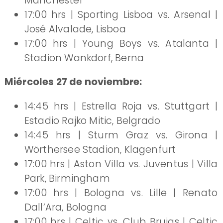
Manchester
17:00 hrs | Sporting Lisboa vs. Arsenal |
José Alvalade, Lisboa
17:00 hrs | Young Boys vs. Atalanta |
Stadion Wankdorf, Berna
Miércoles 27 de noviembre:
14:45 hrs | Estrella Roja vs. Stuttgart |
Estadio Rajko Mitic, Belgrado
14:45 hrs | Sturm Graz vs. Girona |
Wörthersee Stadion, Klagenfurt
17:00 hrs | Aston Villa vs. Juventus | Villa
Park, Birmingham
17:00 hrs | Bologna vs. Lille | Renato
Dall’Ara, Bologna
17:00 hrs | Celtic vs. Club Brujas | Celtic