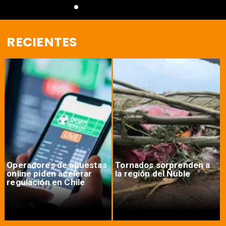
RECIENTES
Operadores de apuestas
Tornados sorprenden a
online piden acelerar
la región del Ñuble
regulación en Chile