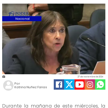
Nacional
27 de noviembre de 2024
Por
Katrina Nuñez Farias
Durante la mañana de este miércoles, la