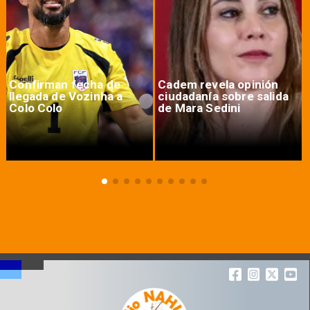
Confirman fecha de
Cadem revela opinión
llegada de Vozinha a
ciudadanía sobre salida
Colo Colo
de Mara Sedini