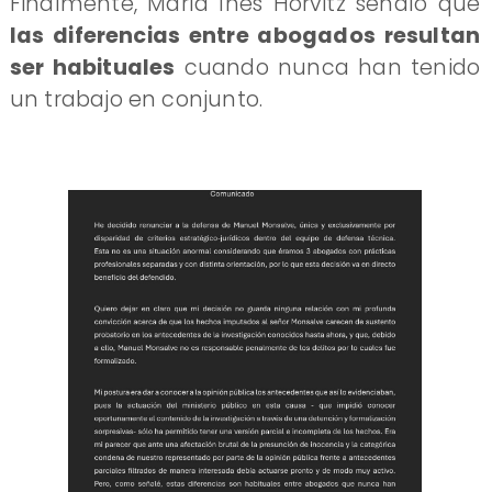
Finalmente, María Inés Horvitz señaló que
las diferencias entre abogados resultan
ser habituales
cuando nunca han tenido
un trabajo en conjunto.