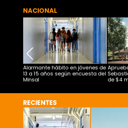
NACIONAL
Alarmante hábito en jóvenes de
Aprueba
dena
13 a 15 años según encuesta del
Sebasti
Minsal
de $4 m
RECIENTES