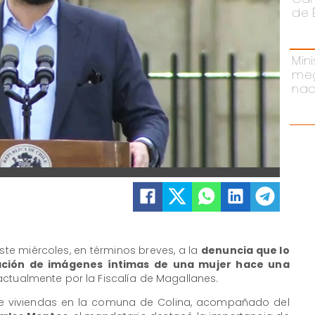
de 
Mini
meg
nac
 este miércoles, en términos breves, a la
denuncia que lo
gación de imágenes íntimas de una mujer hace una
ctualmente por la Fiscalía de Magallanes.
e viviendas en la comuna de Colina, acompañado del