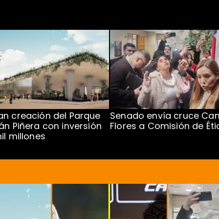
n creación del Parque
Senado envía cruce Cam
án Piñera con inversión
Flores a Comisión de Éti
il millones