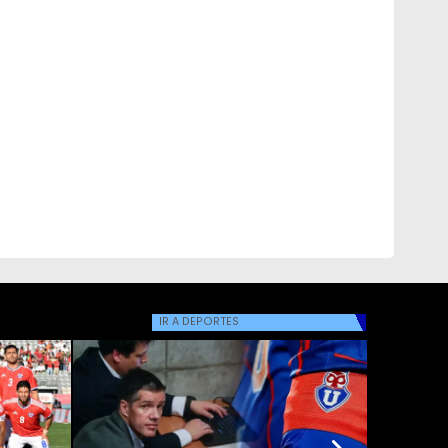
IR A
DEPORTES