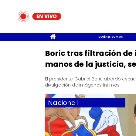
CONTACTO
QUIÉNES SOMOS
Boric tras filtración de
manos de la justicia, 
​El presidente Gabriel Boric abordó esc
divulgación de imágenes íntimas.
Nacional