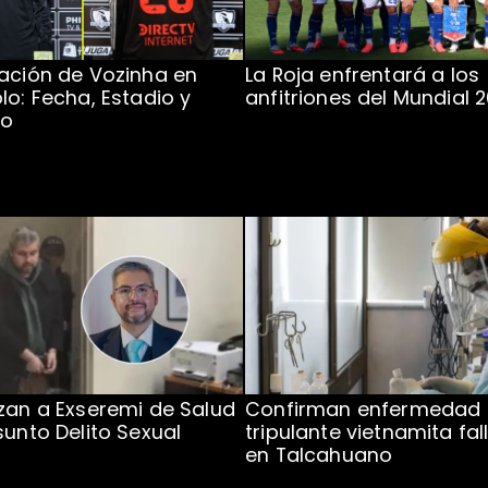
ación de Vozinha en
La Roja enfrentará a los
lo: Fecha, Estadio y
anfitriones del Mundial 
to
zan a Exseremi de Salud
Confirman enfermedad
sunto Delito Sexual
tripulante vietnamita fal
en Talcahuano