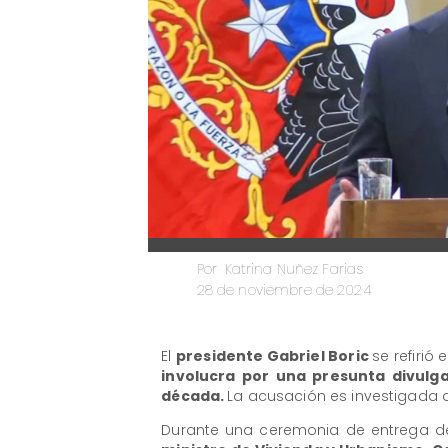
Katrina Nuñez Farias
Por
28 de noviembre de 2024
​El
presidente Gabriel Boric
se refirió
involucra por una presunta divul
década.
La acusación es investigada a
Durante una ceremonia de entrega d