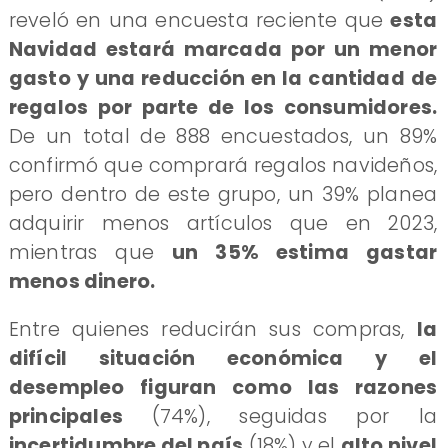
reveló en una encuesta reciente que
esta
Navidad estará marcada por un menor
gasto y una reducción en la cantidad de
regalos por parte de los consumidores.
De un total de 888 encuestados, un 89%
confirmó que comprará regalos navideños,
pero dentro de este grupo, un 39% planea
adquirir menos artículos que en 2023,
mientras que
un 35% estima gastar
menos dinero.
Entre quienes reducirán sus compras,
la
difícil situación económica y el
desempleo figuran como las razones
principales
(74%), seguidas por la
incertidumbre del país
(18%) y el
alto nivel