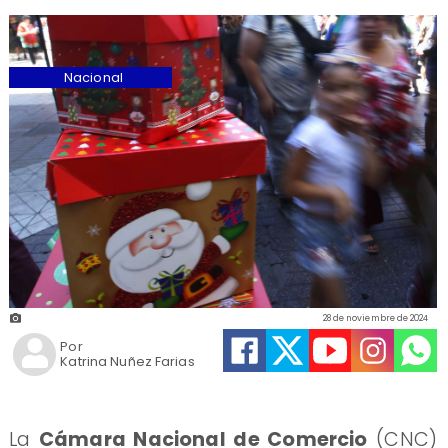
Nacional
28 de noviembre de 2024
Por
Katrina Nuñez Farias
La
Cámara Nacional de Comercio
(CNC)