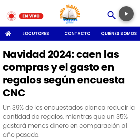
SOMOS
LOCUTORES
CONTACTO
QUIÉNES SOMOS
Navidad 2024: caen las
compras y el gasto en
regalos según encuesta
CNC
​Un 39% de los encuestados planea reducir la
cantidad de regalos, mientras que un 35%
gastará menos dinero en comparación al
año pasado.