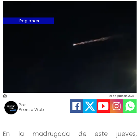
Regiones
24 de julio de 2025
Por
Prensa Web
En la madrugada de este jueves,