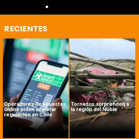
RECIENTES
Operadores de apuestas
Tornados sorprenden a
online piden acelerar
la región del Ñuble
regulación en Chile