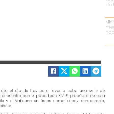
de 
Mini
meg
nac
talia el día de hoy para llevar a cabo una serie de
n encuentro con el papa León XIV. El propósito de esta
 Chile y el Vaticano en áreas como la paz, democracia,
biente.