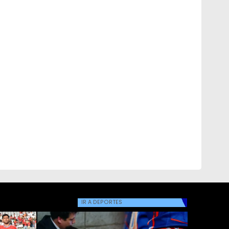
IR A
DEPORTES