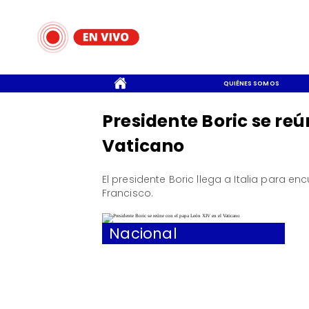
CONTACTO
QUIÉNES SOMOS
Presidente Boric se reú
Vaticano
El presidente Boric llega a Italia para en
Francisco.
Nacional