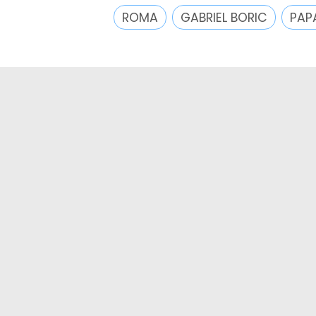
ROMA
GABRIEL BORIC
PAP