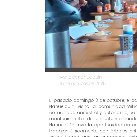
alex nahuelquin
Por
15 de octubre de 2025
El pasado domingo 3 de octubre, el ca
Nahuelquín, visitó la comunidad Wil
comunidad ancestral y autónoma, comp
mantenimiento de un extenso fundo
Nahuelquín tuvo la oportunidad de co
trabajan únicamente con árboles en