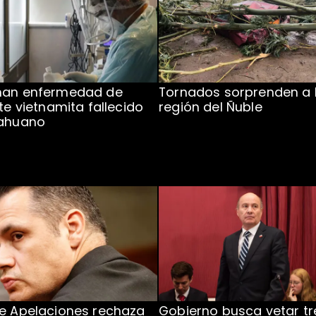
man enfermedad de
Tornados sorprenden a 
te vietnamita fallecido
región del Ñuble
cahuano
e Apelaciones rechaza
Gobierno busca vetar tr