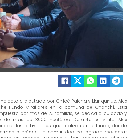
Radionahuel.cl
ndidato a diputado por Chiloé Palena y Llanquihue, Alex
liche Fundo Miraflores en la comuna de Chonchi. Esta
uesta por más de 25 familias, se dedica al cuidado y
 de más de 3000 hectáreas.Durante su visita, Alex
nocer las actividades que realizan en el fundo, donde
fermos o caídos. La comunidad ha logrado recuperar