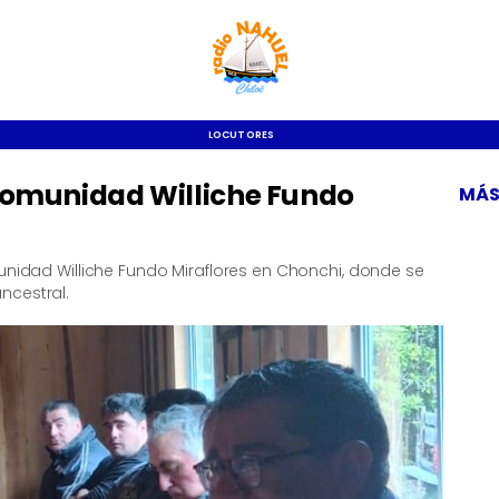
LOCUTORES
 comunidad Williche Fundo
MÁS
munidad Williche Fundo Miraflores en Chonchi, donde se
ncestral.