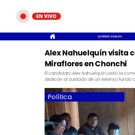
CONTACTO
QUIÉNES SOMOS
Alex Nahuelquín visita
Miraflores en Chonchi
El candidato Alex Nahuelquín visitó la co
dedican al cuidado de un extenso fundo a
Política