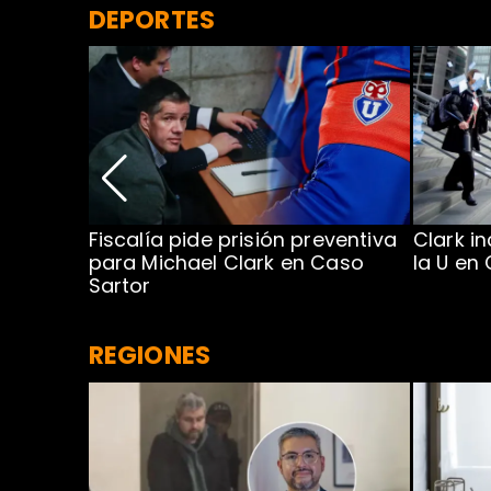
DEPORTES
a en
Fiscalía pide prisión preventiva
Clark i
para Michael Clark en Caso
la U en
Sartor
REGIONES