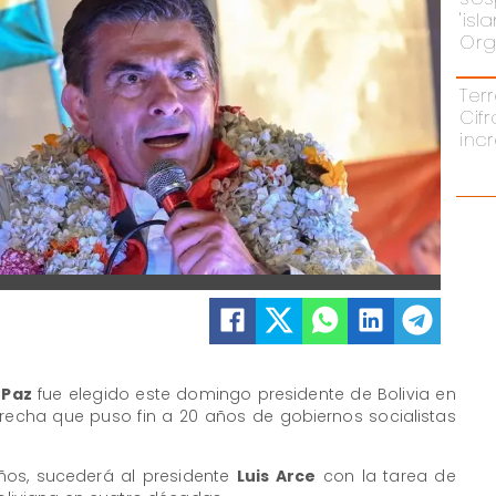
'is
Orgu
Ter
Cif
inc
 Paz
fue elegido este domingo presidente de Bolivia en
recha que puso fin a 20 años de gobiernos socialistas
ños, sucederá al presidente
Luis Arce
con la tarea de