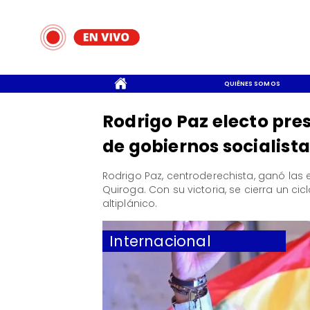
CONTACTO
QUIÉNES SOMOS
Rodrigo Paz electo pres
de gobiernos socialist
Rodrigo Paz, centroderechista, ganó las 
Quiroga. Con su victoria, se cierra un ci
altiplánico.
Internacional