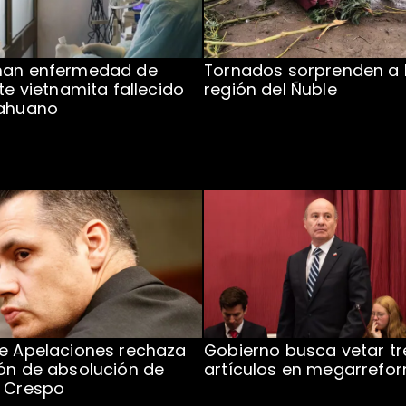
man enfermedad de
Tornados sorprenden a 
te vietnamita fallecido
región del Ñuble
cahuano
e Apelaciones rechaza
Gobierno busca vetar tr
ón de absolución de
artículos en megarrefo
o Crespo