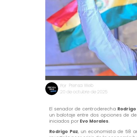
Prensa Web
Por
20 de octubre de 2025
El senador de centroderecha
Rodrigo
un balotaje entre dos opciones de de
iniciados por
Evo Morales
.
Rodrigo Paz
, un economista de 58 a