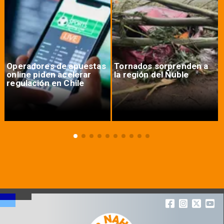
Operadores de apuestas
Tornados sorprenden a
online piden acelerar
la región del Ñuble
regulación en Chile