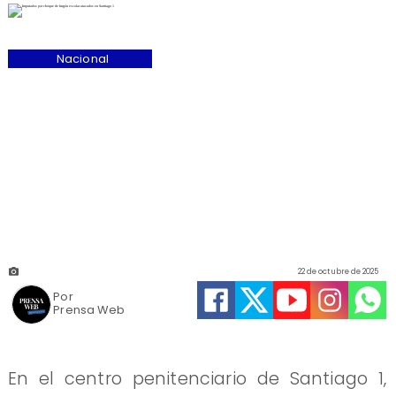
Nacional
22 de octubre de 2025
Por
Prensa Web
En el centro penitenciario de Santiago 1,