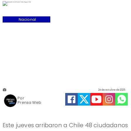
Nacional
24 de octubre de 2025
Por
Prensa Web
Este jueves arribaron a Chile 48 ciudadanos